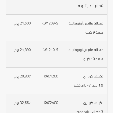
10 لتر - غاز أنبوبة
غسالة ملابس أوتوماتيك
KW1209-S
21,500 ج.م
سعة 9 كيلو
غسالة ملابس أوتوماتيك
KW1210-S
21,890 ج.م
سعة 10 كيلو
تكييف كريازي
KAC12CO
20,807 ج.م
1.5 حصان - بارد فقط
تكييف كريازي
KAC24CO
32,667 ج.م
3 حصان - بارد فقط