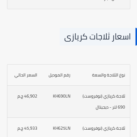
اسعار ثلاجات كريازى
نوع الثلاجة والسعة
رقم الموديل
السعر الحالي
ثلاجة كريازي (نوفروست)
KH690LN
46,902 ج.م
690 لتر - ديجيتال
ثلاجة كريازي (نوفروست)
KH625LN
45,933 ج.م