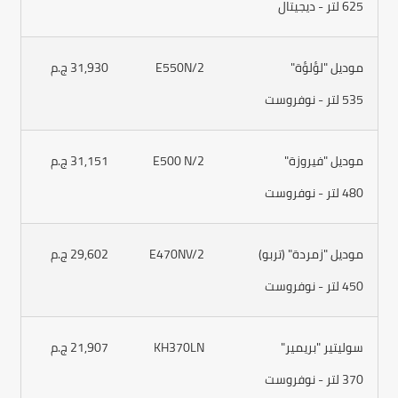
625 لتر - ديجيتال
موديل "لؤلؤة"
E550N/2
31,930 ج.م
535 لتر - نوفروست
موديل "فيروزة"
E500 N/2
31,151 ج.م
480 لتر - نوفروست
موديل "زمردة" (تربو)
E470NV/2
29,602 ج.م
450 لتر - نوفروست
سوليتير "بريمير"
KH370LN
21,907 ج.م
370 لتر - نوفروست