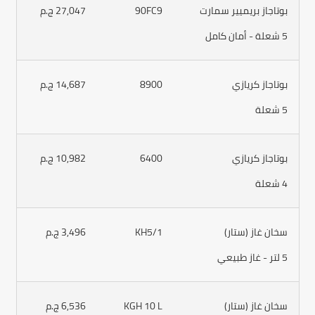
بوتاجاز بريميير سمارت
90FC9
27,047 ج.م
5 شعلة - أمان كامل
بوتاجاز كريازي
8900
14,687 ج.م
5 شعلة
بوتاجاز كريازي
6400
10,982 ج.م
4 شعلة
سخان غاز (ستار)
KH5/1
3,496 ج.م
5 لتر - غاز طبيعي
سخان غاز (ستار)
KGH 10 L
6,536 ج.م