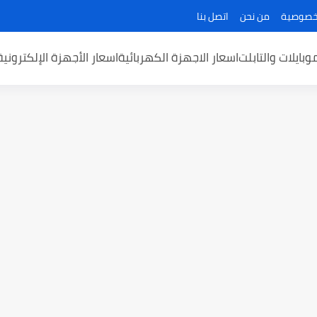
خصوصية
من نحن
اتصل بنا
وبايلات والتابلت
اسعار الاجهزة الكهربائية
اسعار الأجهزة الإلكتروني