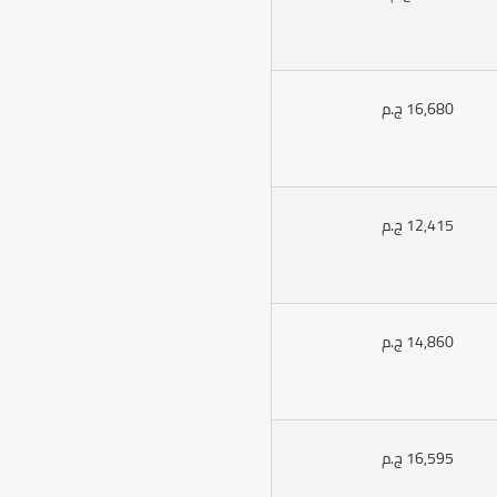
16,680 ج.م
12,415 ج.م
14,860 ج.م
16,595 ج.م