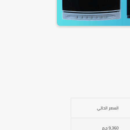
السعر الحالي
9,360 ج.م