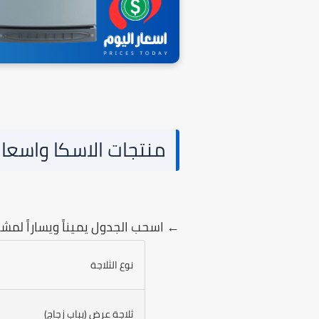
منتجات الاسكا واسعارها 
← اسحب الجدول يميناً ويساراً لم
نوع الثلاجة
ثلاجة عرض (بباب زجاج)