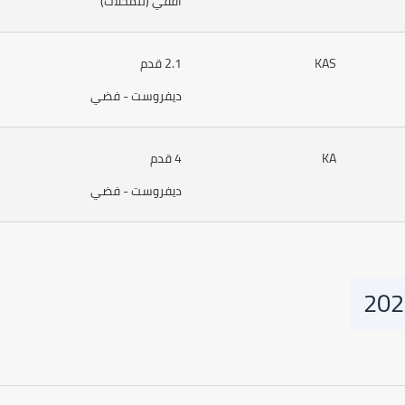
أفقي (للمحلات)
KAS
2.1 قدم
ديفروست - فضي
KA
4 قدم
ديفروست - فضي