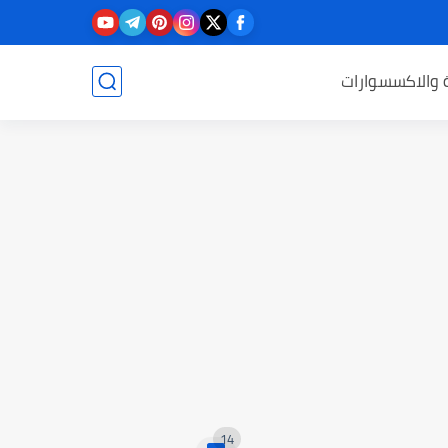
ة والاكسسوارات
14