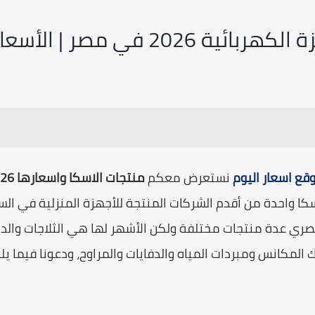
مصر | الأسعار وجميع الأنواع
قع اسعار اليوم
نستعرض معكم
منتجات الاسكا واسعارها 2026
ي عدة منتجات مختلفة ولكن الأشهر لها هي الثلاجات والديب 
 المكانس ومبردات المياه والدفايات والمراوح، ودعونا فيما ي