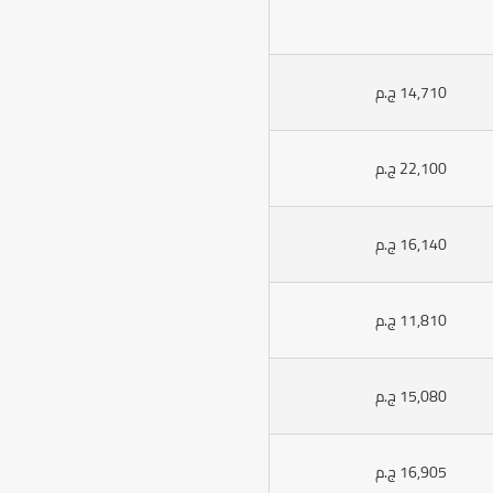
14,710 ج.م
22,100 ج.م
16,140 ج.م
11,810 ج.م
15,080 ج.م
16,905 ج.م