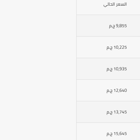
السعر الحالي
9,855 ج.م
10,225 ج.م
10,935 ج.م
12,640 ج.م
13,745 ج.م
15,645 ج.م