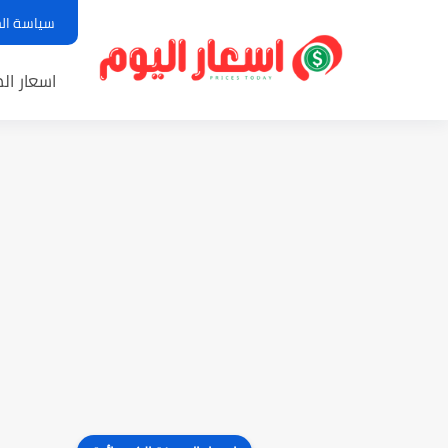
سياسة ال
اسعار الم