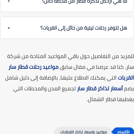
ما هي أرخص تذكرة قطار من محطة حائل؟
▼
هل تتوفر رحلات ليلية من حائل إلى القريات؟
▼
زيد من التفاصيل حول باقي المواعيد المتاحة من شركة
، كنا قد عرضنا في مقال سابق
مواعيد رحلات قطار سار
ريات
التي يمكنك الاطلاع عليها، بالإضافة إلى دليل شامل
م
أسعار تذاكر قطار سار
لجميع المدن والمحطات التي
يها قطار الشمال.
مواعيد واسعار تذاكر القطارات