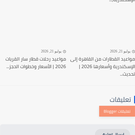
ليو 21, 2026
يوليو 21, 2026
عيد القطارات من القاهرة إلى
مواعيد رحلات قطار سار القريات
الإسكندرية وأسعارها 2026 |
2026 | الأسعار وخطوات الحجز...
يث...
عليقات
إرسال تعليق