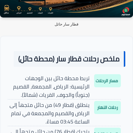
قطار سار حائل
ملخص رحلات قطار سار (محطة حائل)
تربط محطة حائل بين الوجهات
مسار الرحلات
الرئيسية: الرياض، المجمعة، القصيم
(جنوباً) والجوف، القريات (شمالاً).
ينطلق (قطار 49) من حائل متجهاً إلى
رحلات النهار
الرياض والقصيم والمجمعة في تمام
الساعة
03:45 مساءً
.
يتحرك (قطار 76) من حائل متجهاً إلى