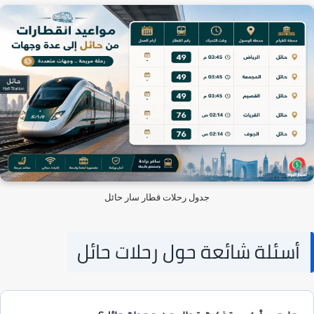
جدول رحلات قطار سار حائل
أسئلة شائعة حول رحلات حائل