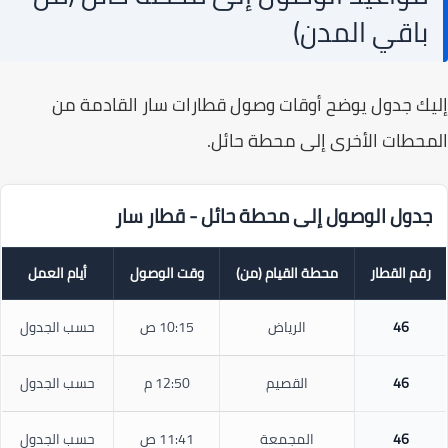
باقي المدن)
ك جدول يوضح أوقات وصول قطارات سار القادمة من
حطات الأخرى إلى محطة حائل.
دول الوصول إلى محطة حائل - قطار سار
قم القطار
محطة القيام (من)
وقت الوصول
أيام العمل
46
الرياض
10:15 ص
حسب الجدول
46
القصيم
12:50 م
حسب الجدول
46
المجمعة
11:41 ص
حسب الجدول