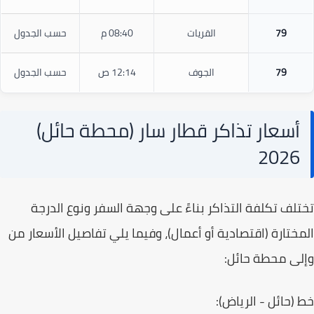
79
القريات
08:40 م
حسب الجدول
79
الجوف
12:14 ص
حسب الجدول
أسعار تذاكر قطار سار (محطة حائل)
2026
لف تكلفة التذاكر بناءً على وجهة السفر ونوع الدرجة
ختارة (اقتصادية أو أعمال)، وفيما يلي تفاصيل الأسعار من
ى محطة حائل:
(حائل - الرياض):