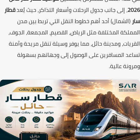
20
، إلى جانب جدول الرحلات وأسعار التذاكر، حيث يُعد
قطار
(الشمال) أحد أهم خطوط النقل التي تربط بين مدن
ملكة المختلفة مثل الرياض، القصيم، المجمعة، الجوف،
ريات، ومدينة حائل، مما يوفر وسيلة تنقل مريحة وآمنة
عد المسافرين على الوصول إلى وجهاتهم بسهولة
ونة عالية.