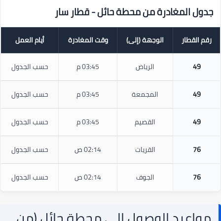
دول المغادرة من محطة حائل - قطار سار
رقم القطار
الوجهة (إلى)
وقت المغادرة
أيام العمل
49
الرياض
03:45 م
حسب الجدول
49
المجمعة
03:45 م
حسب الجدول
49
القصيم
03:45 م
حسب الجدول
76
القريات
02:14 ص
حسب الجدول
76
الجوف
02:14 ص
حسب الجدول
مواعيد الوصول إلى محطة حائل (من