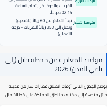
الرحلات الليلية
القريات والجوف في تمام الساعة
02:14 صباحاً
.
تبدأ التذاكر من
60 ريالاً
(للقصيم)
متوسط الأسعار
وتصل إلى
350 ريالاً
(للقريات - درجة
الأعمال).
مواعيد المغادرة من محطة حائل (إلى
باقي المدن) 2026
ح الجدول التالي أوقات انطلاق قطارات سار من مدينة
ل متجهة إلى مختلف مناطق المملكة على خط الشمال.