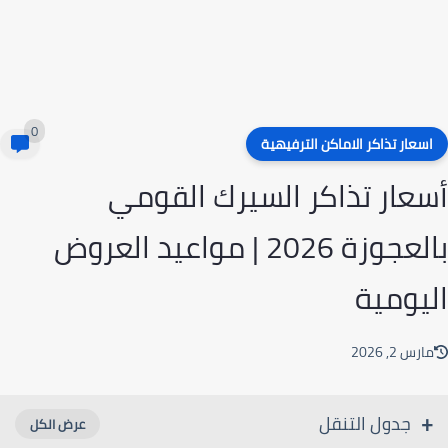
0
سعار تذاكر الاماكن الترفيهية
عار تذاكر السيرك القومي
بالعجوزة 2026 | مواعيد العروض
يومية
رس 2, 2026
جدول التنقل