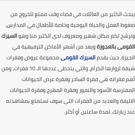
ث الكثير من العائلات في قضاء وقت ممتع للخروج من
ط العمل والحياة اليومية وخاصة للأطفال في المدارس،
شح لكم مكان شهير ومعروف لدى الكثير منا وهو
السيرك
ومى بالعجوزة
ويعد من أشهر الأماكن الترفيهية في
يزة، حيث يقدم
السيرك القومى
مجموعة عروض وفقرات
شيقة لزوارها الكرام، والتي يتخطى عددها الـ 10 فقرات، ومن
 فقراته هي فقرة الساحر وفقرة عرض الحيوانات
فترسة الأسود والنمور وفقرة المهرج وفقرة الحيوانات
ليفة والعديد من الفقرات التى سوف تستمتع بمشاهدته
 زيارتك، لمدة ساعتين أو أكثر.