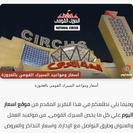
أسعار ومواعيد السيرك القومي بالعجوزة
ما يلي نطلعكم في هذا التقرير المقدم من
موقع اسعار
وم
علي كل ما يخص السيرك القومى، من مواعيد العمل
عنوان وطرق التواصل مع الإدارة، واسعار التذاكر والعروض