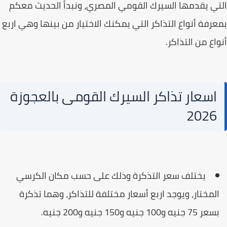
ي يقدمها السيرك القومي المصري، ونبدأ الحديث معكم
رفة أنواع التذاكر التي يمكنك الاختيار من بينها وهي اربع
اع من التذاكر.
اسعار تذاكر السيرك القومى بالعجوزة
2026
يختلف سعر التذكرة وذلك على حسب مكان الكرسي
لمختار، ويوجد اربع أسعار مختلفة للتذاكر، وهما تذكرة
ر 75 جنيه و100 جنيه و150 جنيه و200 جنيه.