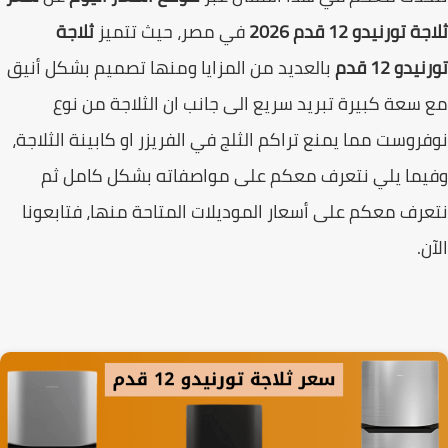
 تورنيدو 12 قدم 2026
في مصر، حيث تتميز
ثلاجة
دو 12 قدم
بالعديد من المزايا ومنها تصميم بشكل أنيق
سعة كبيرة تبريد سريع الى جانب ان الثلاجة من نوع
روست مما يمنع تراكم الثلج في الفريزر او كابينة الثلاجة،
ما يلي نتعرف معكم على مواصفاته بشكل كامل ثم
رف معكم على أسعار الموديلات المتاحة منها، فتابعونا
ن.