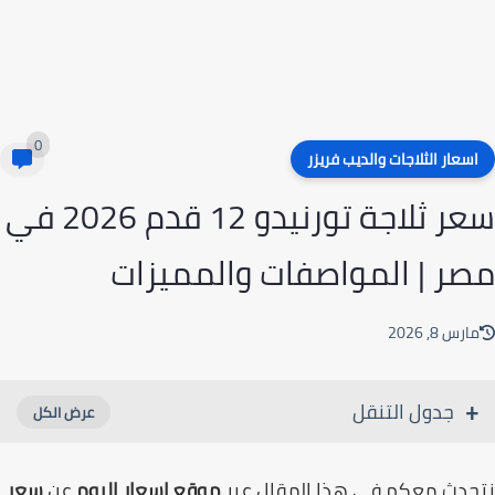
0
سعار الثلاجات والديب فريزر
سعر ثلاجة تورنيدو 12 قدم 2026 في
ر | المواصفات والمميزات
رس 8, 2026
جدول التنقل
دث معكم في هذا المقال عبر
موقع اسعار اليوم
عن
سعر