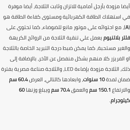
ا مزودة بأرجل أمامية للاتزان وثابت الثلاجة، أيضا موفرة
استهلاك الطاقة الكهربائية ومستوى كفاءة الطاقة هو
، مع احتوائه على موتور مانع للضوضاء، كما تحتوي على
ر بلاتنيوم
يعمل علي تنقية الثلاجة من الروائح الكريهة
غير مستحبة، كما يمكن ضبط درجة التبريد الخاصة بالثلاجة
الفريزر كلا منهم بشكل منفصل عن الآخر، بالإضافة إلى
ذلك، الثلاجة مزودة بإضاءة LED، والثلاجة صناعة مصرية بفترة
ان لمدة
10 سنوات
، وابعادها كالتالي، العرض
60.4 سم
ارتفاع
150.1 سم
والعمق
70.4 سم
ويبلغ وزنها
60
وجرام
.