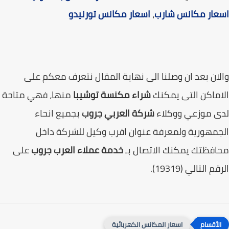
عار مكانس شارب
،
اسعار مكانس تورنيدو
ان بعد ان وصلنا الى نهاية المقال نتعرف معكم على
ماكن التى يمكنك
شراء مكنسة توشيبا
منها، فهي متاحة
ى موزعي ووكلاء
شركة العربي جروب
بجميع انحاء
مهورية ولمعرفة عنوان اقرب وكيل للشركة داخل
فظتك يمكنك الاتصال بـ
خدمة عملاء العرب جروب
على
م التالي (19319).
اسعار المكانس الكهربائية