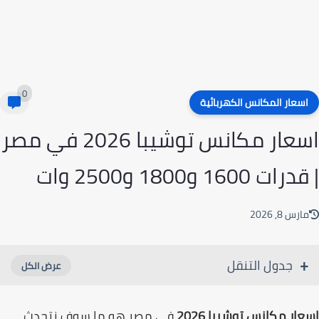
0
سعار المكانس الكهربائية
اسعار مكانس توشيبا 2026 في مصر
ت 1600 و1800 و2500 وات
رس 8, 2026
جدول التنقل
ار مكانس توشيبا 2026
في مصر هو ما سوف نتحدث