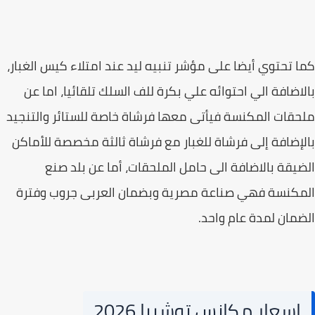
 تحتوي أيضا على مؤشر تنبيه ليد عند امتلاء كيس الغبار،
اضافة الي احتوائه علي بكرة للف السلك تلقائيا، اما عن
قات المكنسة فيأتى معها فرشاة خاصة للستائر والتنجيد
إضافة إلى فرشاة للغبار مع فرشاة ثالثة مخصصة للأماكن
يقة بالاضافة الى حامل الملحقات، أما عن بلد صنع
كنسة فهي صناعة مصرية وبضمان العربى جروب وفترة
مان لمدة عام واحد.
اسعار مكانس توشيبا 2026