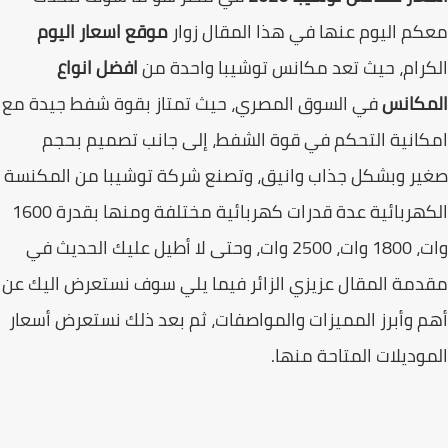
م اليوم عنها في هذا المقال زوار
موقع اسعار اليوم
رام، حيث تعد مكانس توشيبا واحدة من
افضل انواع
مكانس
في السوق المصري، حيث تمتاز بقوة شفط جيدة مع
انية التحكم في قوة الشفط، إلى جانب تصميم بحجم
ر وبشكل جذاب وانيق، وتصنع شركة توشيبا من المكنسة
الكهربائية عدة قدرات كهربائية مختلفة ومنها بقدرة 1600
وات، 1800 وات، 2500 وات، وحتى لا أطيل عليك الحديث في
مة المقال عزيزي الزائر فيما يلي سوف نستعرض اليك عن
 وأبرز المميزات والمواصفات، ثم بعد ذلك نستعرض أسعار
وديلات المتاحة منها.