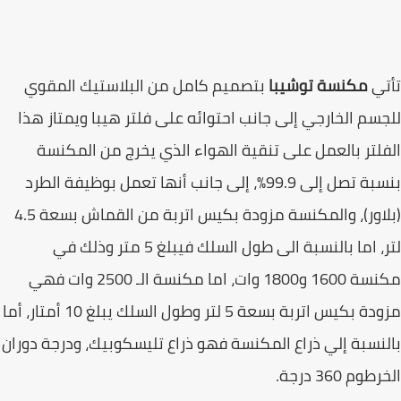
تي
مكنسة توشيبا
بتصميم كامل من البلاستيك المقوي
سم الخارجي إلى جانب احتوائه على فلتر هيبا ويمتاز هذا
لتر بالعمل على تنقية الهواء الذي يخرج من المكنسة
بنسبة تصل إلى 99.9%، إلى جانب أنها تعمل بوظيفة الطرد
(بلاور)، والمكنسة مزودة بكيس اتربة من القماش بسعة 4.5
لتر، اما بالنسبة الى طول السلك فيبلغ 5 متر وذلك في
مكنسة 1600 و1800 وات، اما مكنسة الـ 2500 وات فهي
مزودة بكيس اتربة بسعة 5 لتر وطول السلك يبلغ 10 أمتار، أما
نسبة إلي ذراع المكنسة فهو ذراع تليسكوبيك، ودرجة دوران
وم 360 درجة.