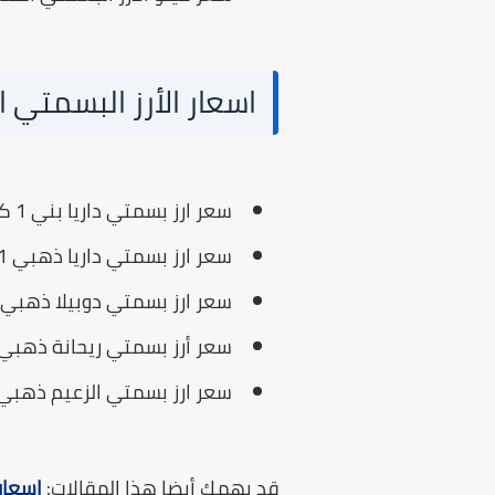
اسعار الأرز البسمتي الذ
سعر ارز بسمتي داريا بني 1 كيلو يبلغ 118.60 جنيه.
سعر ارز بسمتي داريا ذهبي 1 كيلو يبلغ 111.15 جنيه.
سعر ارز بسمتي دوبيلا ذهبي 1 كيلو يبلغ 94 جنيه.
سعر أرز بسمتي ريحانة ذهبي 1 كيلو يبلغ 69.95 جنيه
سعر ارز بسمتي الزعيم ذهبي 1 كيلو يبلغ 88.75 جنيه
قد يهمك أيضا هذا المقالات:
اسعار