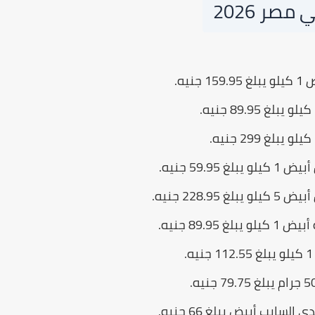
صر 2026
يه.
59. جنيه.
228. جنيه.
89.9 جنيه.
سايب أبيض يبلغ 66 جنيه.