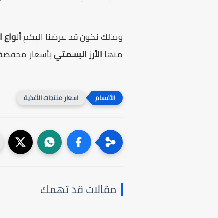
وبذلك نكون قد عرضنا اليكم
أنواع 
منها
الأرز البسمتي
بأسعار مخفضة ف
اسعار منتجات الأغذية
مقالات قد تهمك