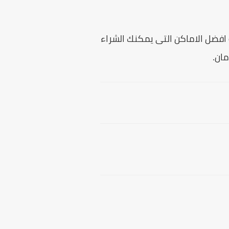
202، أما بالنسبة افضل الاماكن التى يمكنك الشراء
ان.