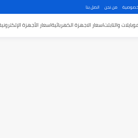
خصوصية
من نحن
اتصل بنا
وبايلات والتابلت
اسعار الاجهزة الكهربائية
اسعار الأجهزة الإلكتروني