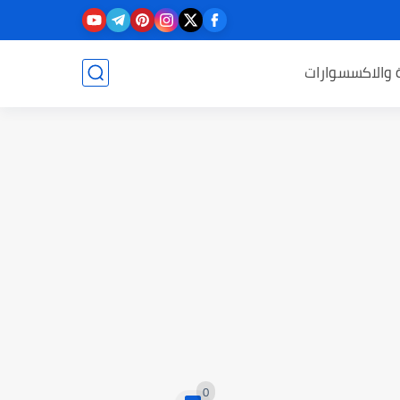
ة والاكسسوارات
0