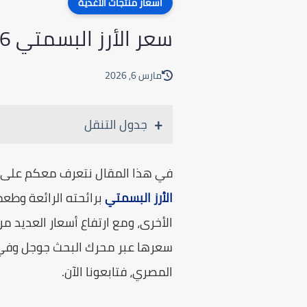
اسعار منتجات الأغذية
سعر الأرز البسمتي 2026 في مصر | الأبيض والذهبي والبني
مارس 6, 2026
جدول التنقل
في هذا المقال نتعرف معكم على
الأرز البسمتي
برائحته الرائعة وطعمه
الأخرى، ومع ارتفاع أسعار العديد م
سعرها عبر محرك البحث جوجل وفي
المصري، فتابعونا الآن.