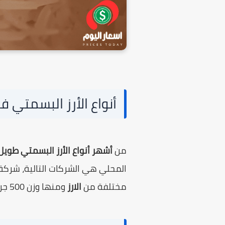
أنواع الأرز البسمتي 
من
أشهر أنواع الأرز البسمتي طوي
المحلي هي الشركات التالية، شركة
مختلفة من
الارز
ومنها وزن 500 جرام و 1 كجم و 2 كجم و 5 كجم.