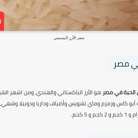
سعر الأرز البسمتي
في مصر
ل الحبة في مصر
هو الأرز الباكستاني والهندي، ومن اشهر الش
 أبو كاس وزمزم وماي تشويس وأضياف وداريا ودوبيلا وشهي، 