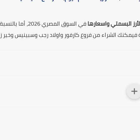
الأرز البسمتي واسعارها
في السوق المصري 6
يمكنك الشراء من فروع كارفور واولاد رجب وسبينيس وخير زم