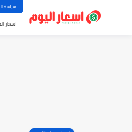
سياسة ال
اسعار الم