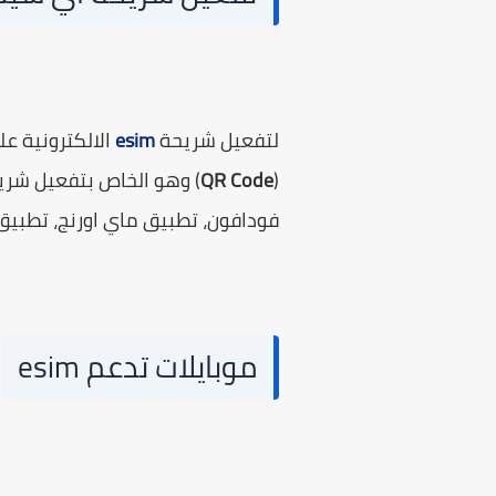
لتفعيل شريحة
esim
الالكترونية ع
(
QR Code
) وهو الخاص بتفعيل شريح
فودافون، تطبيق ماي اورنج، تطبيق
موبايلات تدعم esim