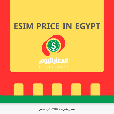
سعر شريحة esim في مصر