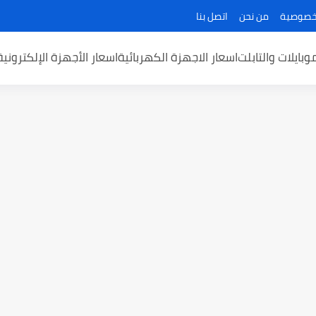
خصوصية
من نحن
اتصل بنا
وبايلات والتابلت
اسعار الاجهزة الكهربائية
اسعار الأجهزة الإلكتروني