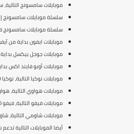
موبايلات سامسونج التالية، سامسونج A35 5G، سا
سلسلة موبايلات سامسونج إس 20، إس 21، إس 22، إس 23، إس 24 بجميع اصدارتها العادي، بلس
سلسلة موبايلات سامسونج فولد، بجميع 
موبايلات ايفون بداية من آيفون 11 حتى ايفون 16 بجميع اصدارتها العادي، بلس، برو، ب
موبايلات جوجل بيكسل بداية من بيكسل 2 حتى بيكسل 9 بجميع اص
موبايلات أوبو فايند اكس بداية من Find X3 حتى Find X8 بجميع اصدارته
موبايلات نوكيا التالية، نوكيا X30، نوكيا G60، نوكيا XR21.
موبايلات هواوي التالية، هواوي ميت 40 برو، هواوي P40،
موبايلات فيفو التالية، فيفو X100 برو، فيفو V29، فيفو V40.
موبايلات شاومي التالية، شاومي ريدمي نوت 13 برو
أيضا الموبايلات التالية تدعم شريحة esim، هونر 200، هونر 200 برو، ون بل