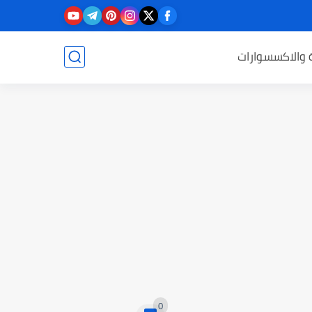
ة والاكسسوارات
0