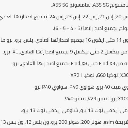
مسونج A55 5G.
، الترا.
اصداراتها (3 - 4 - 5 - 6).
رو ماكس.
دارتها العادي، XL، برو.
ا العادي، برو.
 هواوي P40 برو.
، شاومي ريدمي نوت 13 برو.
س 12، ون بلس 13.