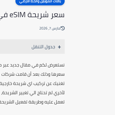
باقات الموبايل والخط الارضي
سعر شريحة eSIM في مصر 2026 | الموبايلات الداعمة وطريقة التفعيل
مارس 7, 2026
جدول التنقل
نستعرض لكم في مقال جديد عبر مو
سعرها وذلك بعد أن قامت شركات الا
تغنيك عن تركيب اي شريحة خارجية،
لآخري لم تحتاج الي تغيير الشريحة
تعمل عليه وطريقة تفعيل الشريحة، 