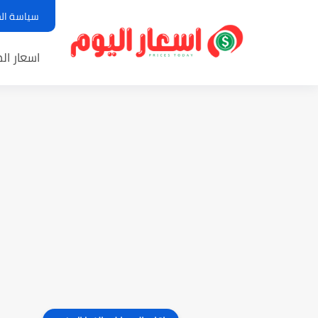
سياسة ال
اسعار الم