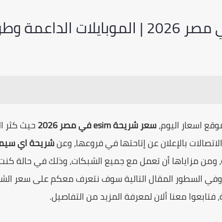
قع اسعار اليوم،
سعر شريحة esim في مصر 2026
حيث كثر ال
تصالات بالإعلان عن إتاحتها في فروعها، وعن
شريحة اي سيم
 ومن مزاياها أن تعمل مع جميع الشبكات، وذلك في حالة كنت 
، وفي السطور المقال التالية سوف نتعرف معكم على سعر الشري
فتابعوا معنا ألان لمعرفة المزيد من التفاصيل.