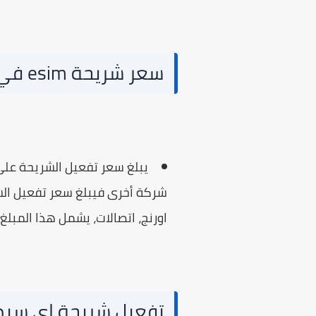
سعر شريحة esim في مصر 2026
اورنج، اتصالات، يشمل هذا المبلغ الحصول على
تفعيل شريحة اي سيم