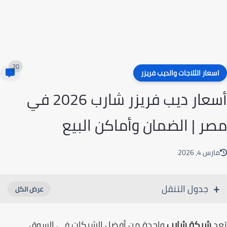
20
سعار الثلاجات والديب فريزر
أسعار ديب فريزر شارب 2026 في
ر | الضمان وأماكن البيع
رس 4, 2026
جدول التنقل
د
شركة شارب
واحدة من أفضل الشركات في السوق