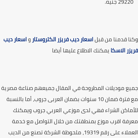
2922 جنيه.
ا قدمنا من قبل
اسعار ديب فريزر الكتروستار
و
اسعار ديب
زر الاسكا
يمكنك الاطلاع عليها أيضا
ع موديلات المطروحة في المقال جميعهم صناعة مصرية
مع فترة ضمان 10 سنوات بضمان العربى جروب، أما بالنسبة
ماكن الشراء فهي لدى موزعي العربي جروب ويمكنك
فة اقرب موزع بمنطقتك من خلال التواصل مع خدمة
العملاء على رقم 19319، ملحوظة الشركة تصنع من الديب