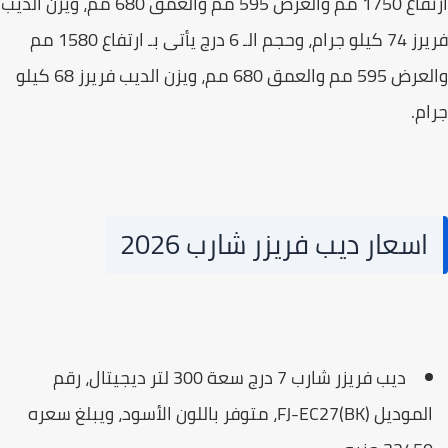
ارتفاع 1750 مم والعرض 595 مم والعمق 680 مم، ويزن الديب
فريرز 74 كيلو جرام، وحجم الـ 6 درج يأتى بـ ارتفاع 1580 مم
والعرض 595 مم والعمق 680 مم، ويزن الديب فريرز 68 كيلو
م.
اسعار ديب فريزر شارب 2026
ديب فريزر شارب 7 درج سعة 300 لتر ديجيتال، رقم
الموديل FJ-EC27(BK)، متوفر باللون الأسود، ويبلغ سعره