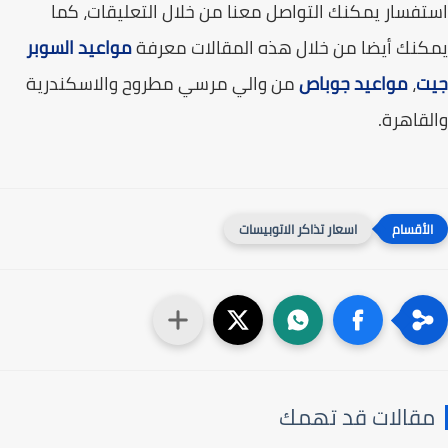
فسار يمكنك التواصل معنا من خلال التعليقات، كما
نك أيضا من خلال هذه المقالات معرفة
مواعيد السوبر
ت
،
مواعيد جوباص
من والي مرسي مطروح والاسكندرية
قاهرة.
اسعار تذاكر الاتوبيسات
قالات قد تهمك