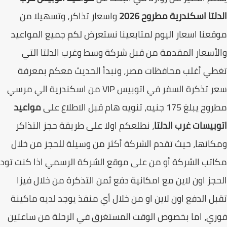
لتا اسكندرية مطروح 2026
واسعار تذاكر، وتسهيلا من
عنا اسعار اليوم لمتابعينا نستعرض لكم جميع المواعيد
أسعار المقدمة من قبل شركة وسط وغرب الدلتا التي
ي أغلب محافظات مصر، ونبدأ الحديث معكم بمعرفة
سعر تذكرة السفر في اتوبيس VIP من اسكندرية الي مرسي
 175 جنيه، تنويه هام قبل الاطلاع على
مواعيد
بيسات غرب الدلتا
، نطلعكم اولا على طريقة حجز التذاكر
انها، حيث تقدم الشركة أكثر من وسيلة للحجز من خلال
تب الشركة أو من على موقع الشركة الرسمي اذا كنت تود
جز اون لاين مع امكانية دفع ثمن التذكرة من خلال فيزا
ل الدفع اون لاين او من خلال أي منفذ يوجد لديه ماكينة
ي، اما بخصوص الوقت المستغرق في الرحلة من ساعتين