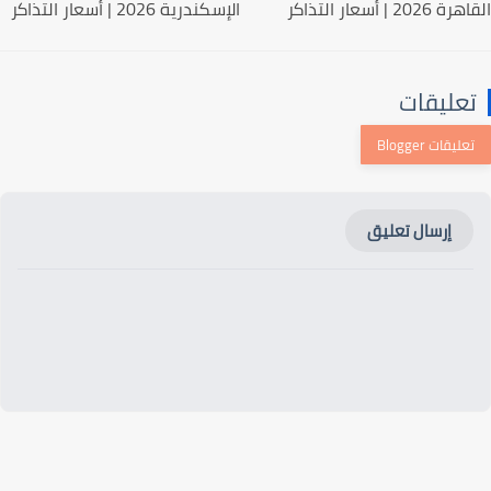
20 | أسعار التذاكر
الإسكندرية 2026 | أسعار التذاكر
عليقات
إرسال تعليق