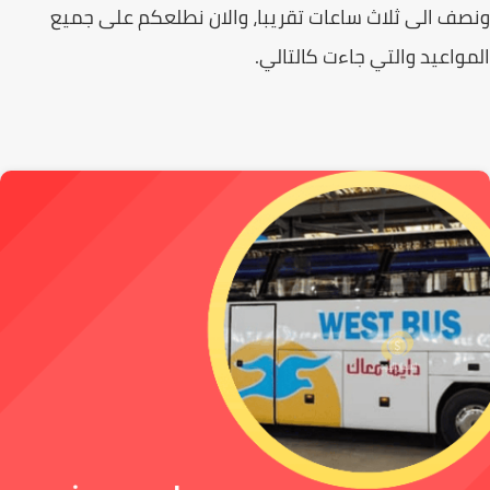
ف الى ثلاث ساعات تقريبا، والان نطلعكم على جميع
واعيد والتي جاءت كالتالي.