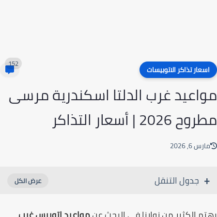
152
سعار تذاكر الاتوبيسات
اعيد غرب الدلتا اسكندرية مرسى
2026 | أسعار التذاكر
رس 6, 2026
جدول التنقل
م الكثير من زوارنا في البحث عن
مواعيد اتوبيس غرب