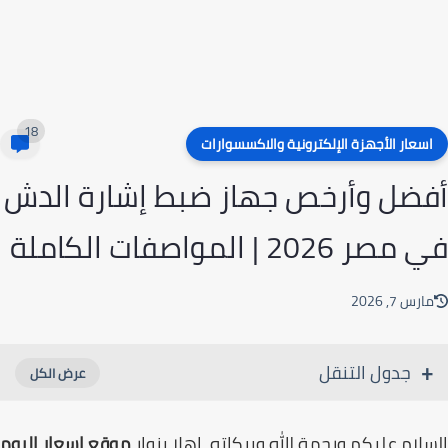
18
سعار الأجهزة الإلكترونية والاكسسوارات
ضل وأرخص جهاز ضبط إشارة الدش
ر 2026 | المواصفات الكاملة
رس 7, 2026
جدول التنقل
لام عليكم ورحمة الله وبركاته، اهلا بزوار
موقع اسعار اليوم