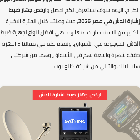
رام، اليوم سوف نستعرض لكم افضل و
ارخص جهاز ضبط
رة الدش في مصر 2026
، حيث وصلتنا خلال الفترة الاخيرة
ثير من الاستفسارات عنها وما هي
افضل انواع اجهزة ضبط
دش
الموجودة في الأسواق، ونقدم لكم في مقالنا 3 اجهزة
قو شهرة واسعة لهم في الأسواق، وهما من شركتى
 لينك والثاني من شركة كانغ بوت.