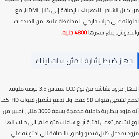
من كابل الشاحن للكهرباء بالإضافة إلى كابل HDMI، مع
وائه على جراب خارجي للمحافظة عليها من الصدمات
خدوش، يبلغ سعرها
4800 جنيه
.
جهاز ضبط إشارة الدش سات لينك
الجهاز مزود بشاشة من نوع LCD بمقاس 3.5 بوصة ملونة،
تدعم تشغيل قنوات SD فقط، ولا تدعم تشغيل قنوات HD، كما
أنه مزود ببطارية داخلية مدمجة بسعة 3000 مللي أمبير من
 ليثيوم، تعمل لفترة أربع ساعات متواصلة، الى جانب انها
د بمدخل كابل فيديو واديو، بالاضافة الي احتوائه علي