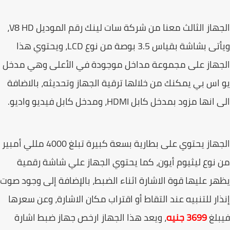
الجهاز الثالث معنا من شركة سات لينك رقم الموديل V8 HD،
ويأتى بشاشة بقياس 3.5 بوصة من نوع LCD، ويحتوي هذا
جهاز على مجموعة مداخل موجودة في الأعلى وهي مدخل
اس بي يمكنك من خلالها ترقية الجهاز وتحديثه، بالاضافة
نها مزود بمدخل كابل HDMI، ومدخل كابل فيديو واديو.
الجهاز يحتوي على بطارية بسعة كبيرة تبلغ 4000 مللي أمبير
نوع ليثيوم أيون، كما يحتوي الجهاز علي شاشة رقمية
ر عليها قوة الاشارة اثناء الضبط، بالإضافة إلى وجود صوت
ار للتنبيه عند التقاط أو اقتراب مكان الاشارة، وعن سعرها
بلغ
3699 جنيه
، ويعد هذا الجهاز ارخص جهاز ضبط اشارة