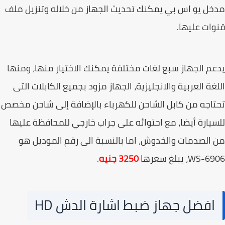
ل يو اس بي يمكنك تحديث الجهاز من خلاله وتنزيل ملف
ات عليها.
م الجهاز سبع لغات مختلفة يمكنك الاختيار منها، ومنها
غة العربية والانجليزية، الجهاز مزود بجميع الكابلات التى
اجه من كابل الشاحن للكهرباء بالإضافة إلى شاحن مخصص
يارة أيضا، مع احتوائه على جراب خارجي للمحافظة عليها
الصدمات والخدوش، اما بالنسبة الى رقم الموديل هو
WS، يبلغ سعرها
3250 جنيه
.
افضل جهاز ضبط اشارة الدش HD