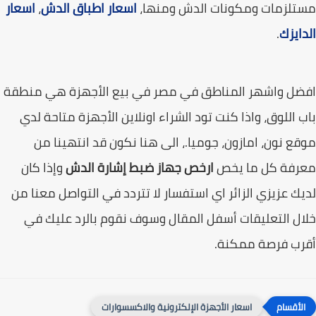
تلزمات ومكونات الدش ومنها،
اسعار اطباق الدش
،
اسعار
ايزك
.
ضل واشهر المناطق في مصر في بيع الأجهزة هي منطقة
 اللوق، واذا كنت تود الشراء اونلاين الأجهزة متاحة لدي
ع نون، امازون، جوميا.، الى هنا نكون قد انتهينا من
رفة كل ما يخص
ارخص جهاز ضبط إشارة الدش
وإذا كان
ك عزيزي الزائر اي استفسار لا تتردد في التواصل معنا من
ل التعليقات أسفل المقال وسوف نقوم بالرد عليك في
رب فرصة ممكنة.
اسعار الأجهزة الإلكترونية والاكسسوارات